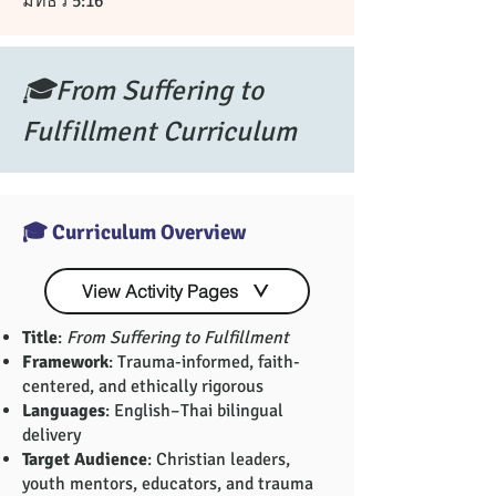
มัทธิว 5:16
🎓From Suffering to
Fulfillment Curriculum
🎓 Curriculum Overview
View Activity Pages
Title
:
From Suffering to Fulfillment
Framework
: Trauma-informed, faith-
centered, and ethically rigorous
Languages
: English–Thai bilingual
delivery
Target Audience
: Christian leaders,
youth mentors, educators, and trauma