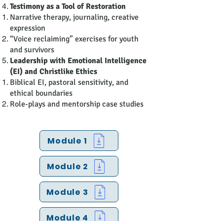
Testimony as a Tool of Restoration
Narrative therapy, journaling, creative
expression
“Voice reclaiming” exercises for youth
and survivors
Leadership with Emotional Intelligence
(EI) and Christlike Ethics
Biblical EI, pastoral sensitivity, and
ethical boundaries
Role-plays and mentorship case studies
Module 1
Module 2
Module 3
Module 4