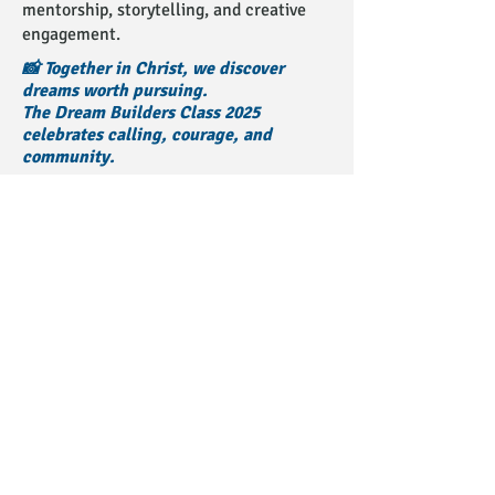
mentorship, storytelling, and creative
engagement.
📸 Together in Christ, we discover
dreams worth pursuing.
The Dream Builders Class 2025
celebrates calling, courage, and
community.
📸
This is where grace rewrites the
narrative.
Where children begin to believe:
They