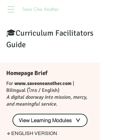
Save One Another
🎓Curriculum Facilitators
Guide
Homepage Brief
For
www.saveoneanother.com
|
Bilingual (ไทย / English)
A digital doorway into mission, mercy,
and meaningful service.​
View Learning Modules
🔹ENGLISH VERSION