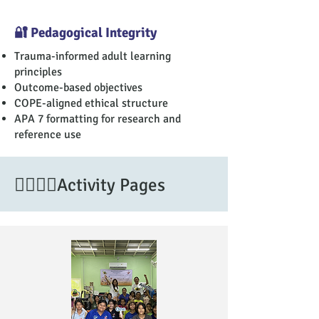
🔐 Pedagogical Integrity
Trauma-informed adult learning
principles
Outcome-based objectives
COPE-aligned ethical structure
APA 7 formatting for research and
reference use
🙋‍♂️🙋‍♀️Activity Pages