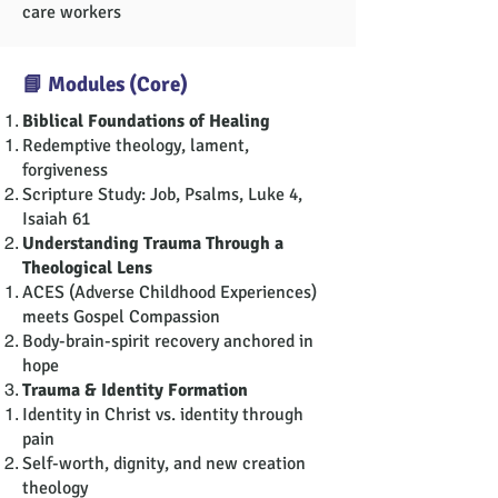
care workers
📘 Modules (Core)
Biblical Foundations of Healing
Redemptive theology, lament,
forgiveness
Scripture Study: Job, Psalms, Luke 4,
Isaiah 61
Understanding Trauma Through a
Theological Lens
ACES (Adverse Childhood Experiences)
meets Gospel Compassion
Body-brain-spirit recovery anchored in
hope
Trauma & Identity Formation
Identity in Christ vs. identity through
pain
Self-worth, dignity, and new creation
theology