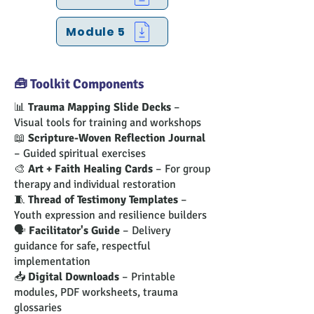
Module 5
🧰 Toolkit Components
📊
Trauma Mapping Slide Decks
–
Visual tools for training and workshops
📖
Scripture-Woven Reflection Journal
– Guided spiritual exercises
🎨
Art + Faith Healing Cards
– For group
therapy and individual restoration
🧵
Thread of Testimony Templates
–
Youth expression and resilience builders
🗣️
Facilitator's Guide
– Delivery
guidance for safe, respectful
implementation
📥
Digital Downloads
– Printable
modules, PDF worksheets, trauma
glossaries​