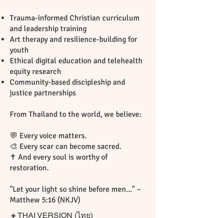
Trauma-informed Christian curriculum
and leadership training
Art therapy and resilience-building for
youth
Ethical digital education and telehealth
equity research
Community-based discipleship and
justice partnerships
From Thailand to the world, we believe:
💬 Every voice matters.
🎨 Every scar can become sacred.
✝️ And every soul is worthy of
restoration.
"Let your light so shine before men..." –
Matthew 5:16 (NKJV)
🔸THAI VERSION (ไทย)